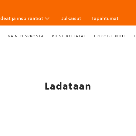
Ideat ja inspiraatiot
Julkaisut
Tapahtumat
VAIN KESPROSTA
PIENTUOTTAJAT
ERIKOISTUKKU
T
Ladataan