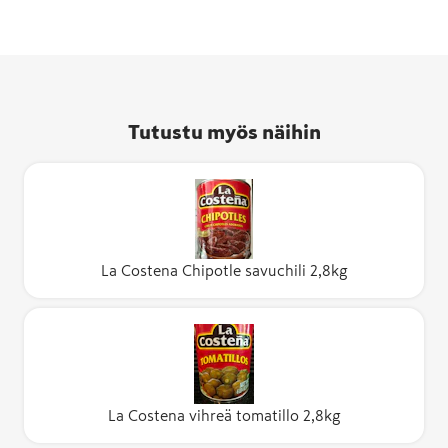
Tutustu myös näihin
La Costena Chipotle savuchili 2,8kg
La Costena vihreä tomatillo 2,8kg