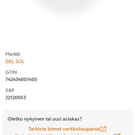
Merkki
DEL SOL
GTIN
742434001405
SAP
22120053
Oletko nykyinen tai uusi asiakas?
Tarkista hinnat verkkokaupasta