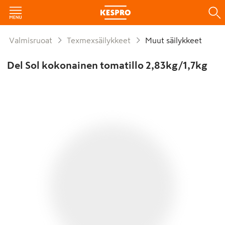
Valmisruoat
Texmexsäilykkeet
Muut säilykkeet
Del Sol kokonainen tomatillo 2,83kg/1,7kg