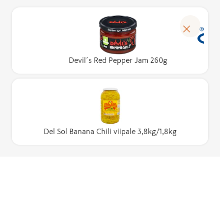
Devil´s Red Pepper Jam 260g
Del Sol Banana Chili viipale 3,8kg/1,8kg