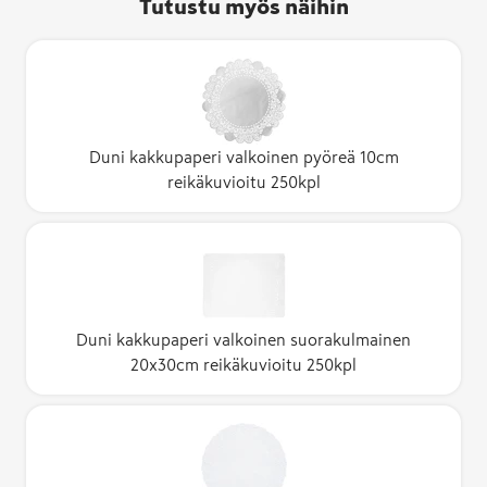
Tutustu myös näihin
Duni kakkupaperi valkoinen pyöreä 10cm
reikäkuvioitu 250kpl
Duni kakkupaperi valkoinen suorakulmainen
20x30cm reikäkuvioitu 250kpl