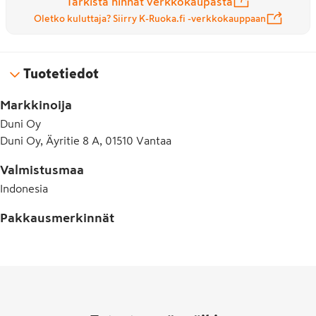
Tarkista hinnat verkkokaupasta
Oletko kuluttaja? Siirry K-Ruoka.fi -verkkokauppaan
Tuotetiedot
Markkinoija
Duni Oy
Duni Oy, Äyritie 8 A, 01510 Vantaa
Valmistusmaa
Indonesia
Pakkausmerkinnät