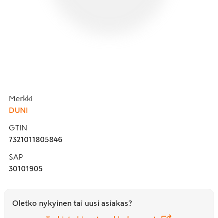
Merkki
DUNI
GTIN
7321011805846
SAP
30101905
Oletko nykyinen tai uusi asiakas?