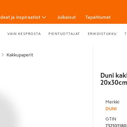
Ideat ja inspiraatiot
Julkaisut
Tapahtumat
VAIN KESPROSTA
PIENTUOTTAJAT
ERIKOISTUKKU
T
Kakkupaperit
Duni kak
20x30cm 
Merkki
DUNI
GTIN
732101180