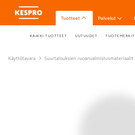
Tuotteet
Palvelut
KAIKKI TUOTTEET
UUTUUDET
TUOTEMERKIT
Käyttötavara
Suurtalouksien ruoanvalmistusmateriaalit