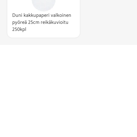
Duni kakkupaperi valkoinen
pyöreä 25cm reikäkuvioitu
250kpl