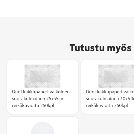
Tutustu myös 
Duni kakkupaperi valkoinen
Duni kakkupaperi valk
suorakulmainen 25x35cm
suorakulmainen 30x4
reikäkuvioitu 250kpl
reikäkuvioitu 250kpl