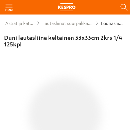
Astiat ja kattaus
Lautasliinat suurpakkaukset
Lounasliinat
Duni lautasliina keltainen 33x33cm 2krs 1/4
125kpl