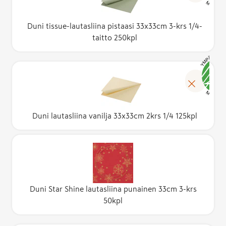
Duni tissue-lautasliina pistaasi 33x33cm 3-krs 1/4-
taitto 250kpl
Duni lautasliina vanilja 33x33cm 2krs 1/4 125kpl
Duni Star Shine lautasliina punainen 33cm 3-krs
50kpl