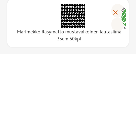
Marimekko Räsymatto mustavalkoinen lautasliina
33cm 50kpl