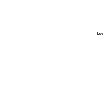
Lue lisä