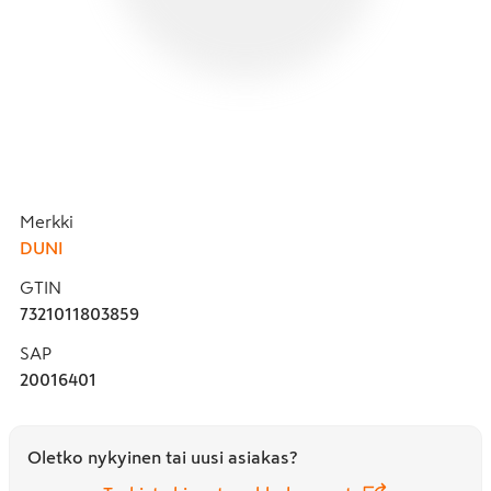
Merkki
DUNI
GTIN
7321011803859
SAP
20016401
Oletko nykyinen tai uusi asiakas?