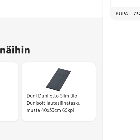
KUPA
73
näihin
Duni Duniletto Slim Bio
Dunisoft lautasliinatasku
musta 40x33cm 65kpl