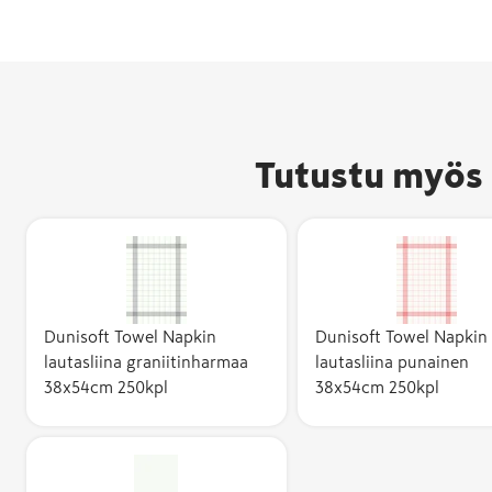
Tutustu myös 
Dunisoft Towel Napkin
Dunisoft Towel Napkin
lautasliina graniitinharmaa
lautasliina punainen
38x54cm 250kpl
38x54cm 250kpl