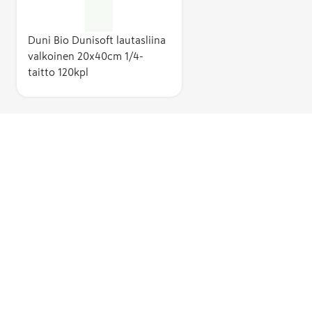
Duni Bio Dunisoft lautasliina
valkoinen 20x40cm 1/4-
taitto 120kpl