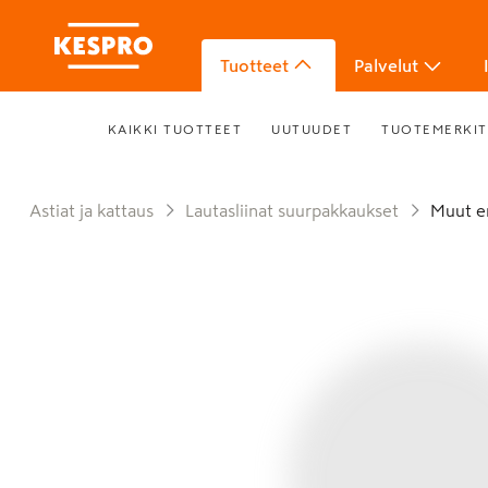
Tuotteet
Palvelut
KAIKKI TUOTTEET
UUTUUDET
TUOTEMERKIT
Astiat ja kattaus
Lautasliinat suurpakkaukset
Muut e