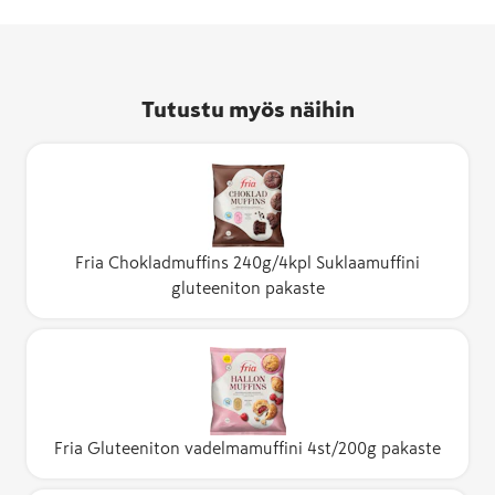
Tutustu myös näihin
Fria Chokladmuffins 240g/4kpl Suklaamuffini
gluteeniton pakaste
Fria Gluteeniton vadelmamuffini 4st/200g pakaste