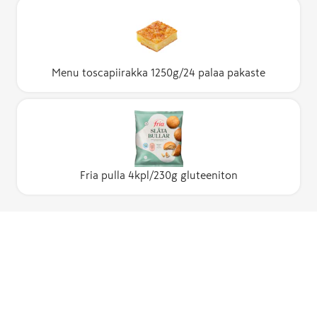
Menu toscapiirakka 1250g/24 palaa pakaste
Fria pulla 4kpl/230g gluteeniton