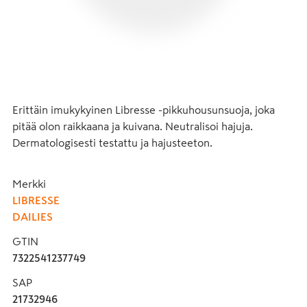
Erittäin imukykyinen Libresse -pikkuhousunsuoja, joka 
pitää olon raikkaana ja kuivana. Neutralisoi hajuja. 
Dermatologisesti testattu ja hajusteeton.
Merkki
LIBRESSE
DAILIES
GTIN
7322541237749
SAP
21732946