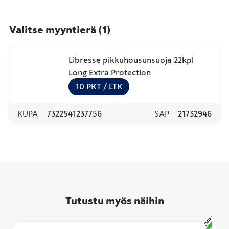
Valitse myyntierä
(
1
)
Libresse pikkuhousunsuoja 22kpl
Long Extra Protection
10
PKT
/ LTK
KUPA
7322541237756
SAP
21732946
Tutustu myös näihin