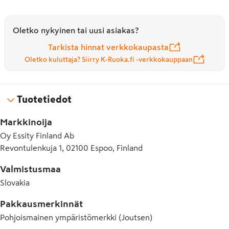
Oletko nykyinen tai uusi asiakas?
Tarkista hinnat verkkokaupasta
Oletko kuluttaja? Siirry K-Ruoka.fi -verkkokauppaan
Tuotetiedot
Markkinoija
Oy Essity Finland Ab
Revontulenkuja 1, 02100 Espoo, Finland
Valmistusmaa
Slovakia
Pakkausmerkinnät
Pohjoismainen ympäristömerkki (Joutsen)