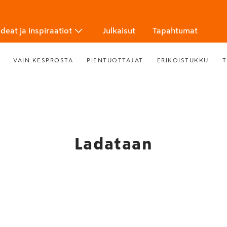
Ideat ja inspiraatiot
Julkaisut
Tapahtumat
VAIN KESPROSTA
PIENTUOTTAJAT
ERIKOISTUKKU
T
Ladataan