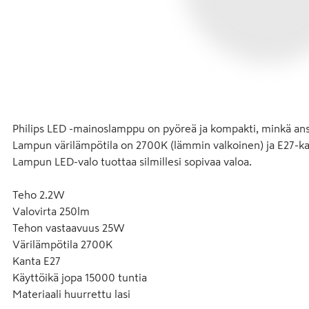
Philips LED -mainoslamppu on pyöreä ja kompakti, minkä ansio
Lampun värilämpötila on 2700K (lämmin valkoinen) ja E27-kanna
Lampun LED-valo tuottaa silmillesi sopivaa valoa.
Teho 2.2W
Valovirta 250lm
Tehon vastaavuus 25W
Värilämpötila 2700K
Kanta E27
Käyttöikä jopa 15000 tuntia
Materiaali huurrettu lasi