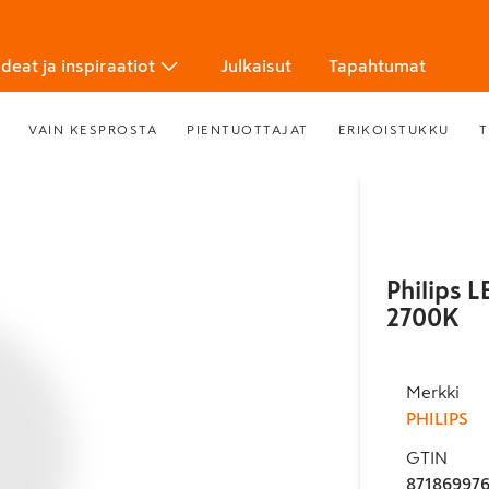
Ideat ja inspiraatiot
Julkaisut
Tapahtumat
VAIN KESPROSTA
PIENTUOTTAJAT
ERIKOISTUKKU
T
Philips 
2700K
Merkki
PHILIPS
GTIN
87186997