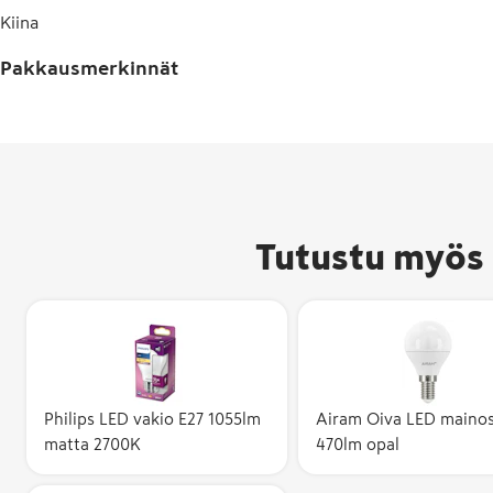
Kiina
Pakkausmerkinnät
Tutustu myös 
Philips LED vakio E27 1055lm
Airam Oiva LED mainos
matta 2700K
470lm opal