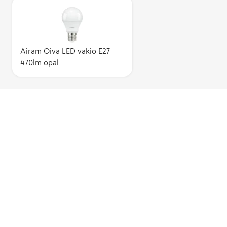
Airam Oiva LED vakio E27
470lm opal