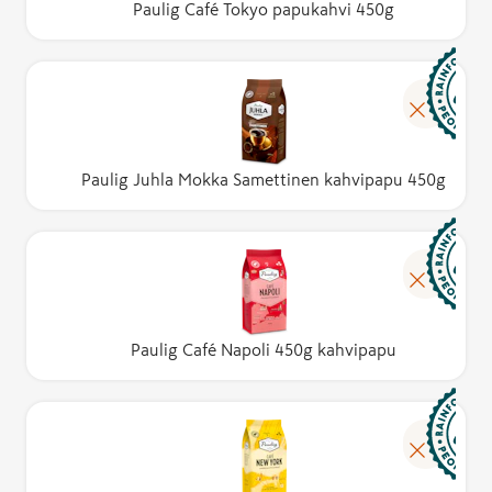
Paulig Café Tokyo papukahvi 450g
Paulig Juhla Mokka Samettinen kahvipapu 450g
Paulig Café Napoli 450g kahvipapu