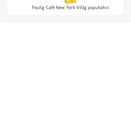
Paulig Café New York 450g papukahvi