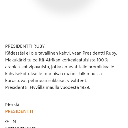
PRESIDENTTI RUBY 

Kädessäsi ei ole tavallinen kahvi, vaan Presidentti Ruby. 

Makukärki tulee Itä-Afrikan korkealaatuisista 100 % 
arabica-kahvipavuista, jotka antavat tälle aromikkaalle 
kahvisekoitukselle marjaisan maun. Jälkimaussa 
korostuvat pehmeän suklaiset vivahteet.

Presidentti. Hyvällä maulla vuodesta 1929.
Merkki
PRESIDENTTI
GTIN