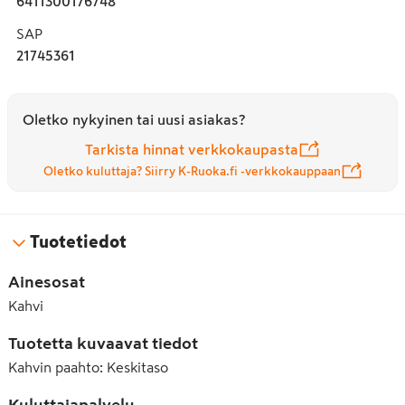
6411300176748
SAP
21745361
Oletko nykyinen tai uusi asiakas?
Tarkista hinnat verkkokaupasta
Oletko kuluttaja? Siirry K-Ruoka.fi -verkkokauppaan
Tuotetiedot
Ainesosat
Kahvi
Tuotetta kuvaavat tiedot
Kahvin paahto
:
Keskitaso
Kuluttajapalvelu