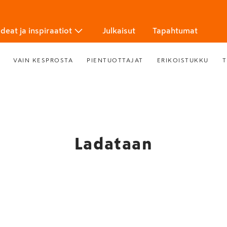
Ideat ja inspiraatiot
Julkaisut
Tapahtumat
VAIN KESPROSTA
PIENTUOTTAJAT
ERIKOISTUKKU
T
Ladataan