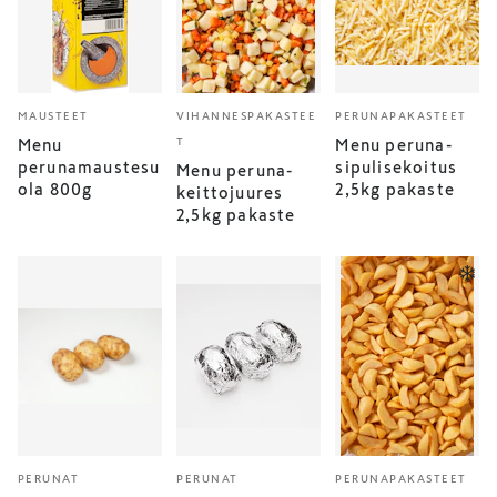
MAUSTEET
VIHANNESPAKASTEE
PERUNAPAKASTEET
T
Menu
Menu peruna-
perunamaustesu
sipulisekoitus
Menu peruna-
ola 800g
2,5kg pakaste
keittojuures
2,5kg pakaste
PERUNAT
PERUNAT
PERUNAPAKASTEET