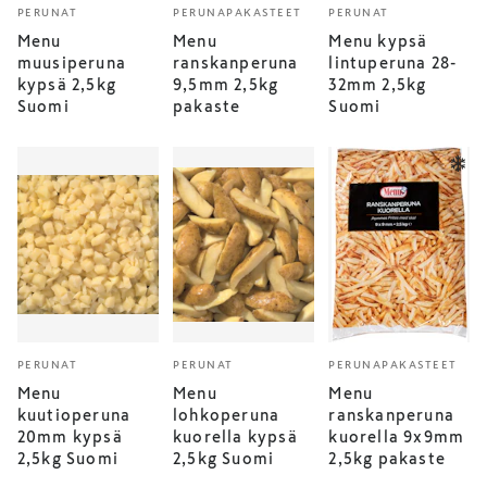
PERUNAT
PERUNAPAKASTEET
PERUNAT
Menu
Menu
Menu kypsä
muusiperuna
ranskanperuna
lintuperuna 28-
kypsä 2,5kg
9,5mm 2,5kg
32mm 2,5kg
Suomi
pakaste
Suomi
PERUNAT
PERUNAT
PERUNAPAKASTEET
Menu
Menu
Menu
kuutioperuna
lohkoperuna
ranskanperuna
20mm kypsä
kuorella kypsä
kuorella 9x9mm
2,5kg Suomi
2,5kg Suomi
2,5kg pakaste