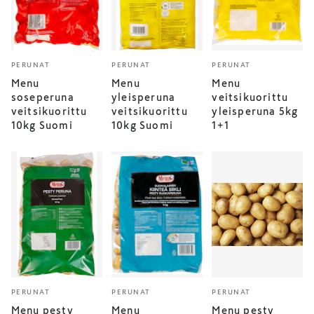
PERUNAT
PERUNAT
PERUNAT
Menu
Menu
Menu
soseperuna
yleisperuna
veitsikuorittu
veitsikuorittu
veitsikuorittu
yleisperuna 5kg
10kg Suomi
10kg Suomi
1+1
PERUNAT
PERUNAT
PERUNAT
Menu pesty
Menu
Menu pesty