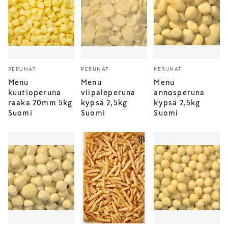
PERUNAT
PERUNAT
PERUNAT
Menu
Menu
Menu
kuutioperuna
viipaleperuna
annosperuna
raaka 20mm 5kg
kypsä 2,5kg
kypsä 2,5kg
Suomi
Suomi
Suomi