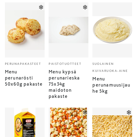
PERUNAPAKASTEET
PAISTOTUOTTEET
SUOLAINEN
KUIVARUOKA-AINE
Menu
Menu kypsä
perunarösti
perunarieska
Menu
50x60g pakaste
75x34g
perunamuusijau
maidoton
he 5kg
pakaste