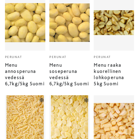
PERUNAT
PERUNAT
PERUNAT
Menu
Menu
Menu raaka
annosperuna
soseperuna
kuorellinen
vedessä
vedessä
lohkoperuna
6,7kg/5kg Suomi
6,7kg/5kg Suomi
5kg Suomi