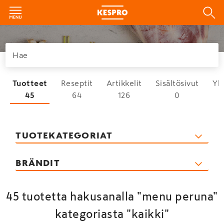
Tuotteet
Reseptit
Artikkelit
Sisältösivut
Yh
45
64
126
0
TUOTEKATEGORIAT
BRÄNDIT
45 tuotetta hakusanalla "menu peruna"
kategoriasta "kaikki"