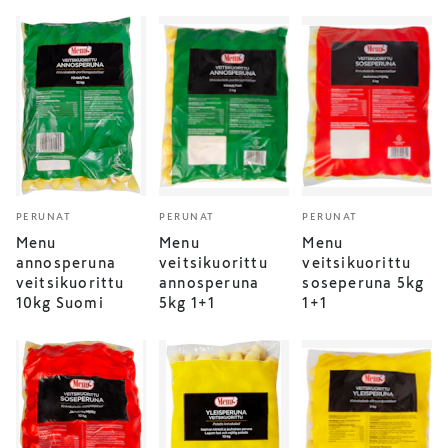
PERUNAT
PERUNAT
PERUNAT
Menu
Menu
Menu
annosperuna
veitsikuorittu
veitsikuorittu
veitsikuorittu
annosperuna
soseperuna 5kg
10kg Suomi
5kg 1+1
1+1