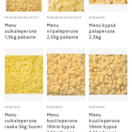
PERUNAPAKASTEET
PERUNAPAKASTEET
PERUNAT
Menu
Menu
Menu kypsä
suikaleperuna
viipaleperuna
palaperuna
1,5kg pakaste
2,5kg pakaste
2,5kg
PERUNAT
PERUNAT
PERUNAT
Menu
Menu
Menu
suikaleperuna
kuutioperuna
kuutioperuna
raaka 5kg Suomi
10mm kypsä
16mm kypsä