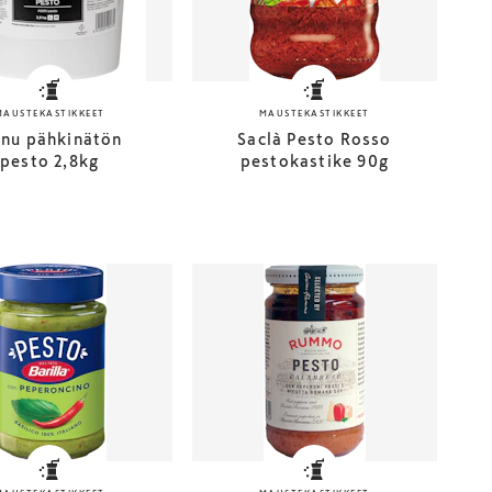
MAUSTEKASTIKKEET
MAUSTEKASTIKKEET
nu pähkinätön
Saclà Pesto Rosso
pesto 2,8kg
pestokastike 90g