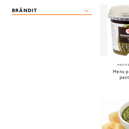
BRÄNDIT
MAUSTE
Menu p
pes