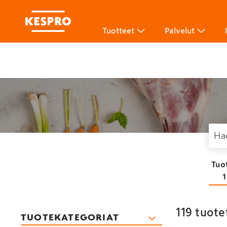
Tuotteet
Palvelut
Tuo
1
119 tuote
TUOTEKATEGORIAT