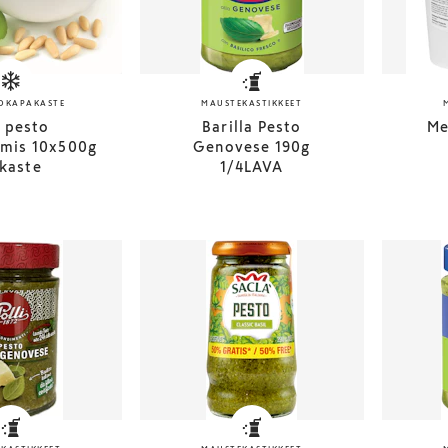
OKAPAKASTE
MAUSTEKASTIKKEET
i pesto
Barilla Pesto
Me
lmis 10x500g
Genovese 190g
kaste
1/4LAVA