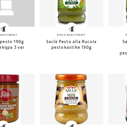
KASTIKKEET
MAUSTEKASTIKKEET
pesto 190g
Saclà Pesto alla Rucola
Sa
ekqpa 3 var
pestokastike 190g
pes