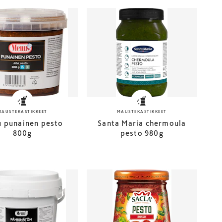
MAUSTEKASTIKKEET
MAUSTEKASTIKKEET
 punainen pesto
Santa Maria chermoula
800g
pesto 980g