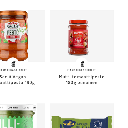
MAUSTEKASTIKKEET
MAUSTEKASTIKKEET
Saclà Vegan
Mutti tomaattipesto
aattipesto 190g
180g punainen