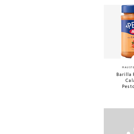
MAUSTE
Barilla
Cal
Pest