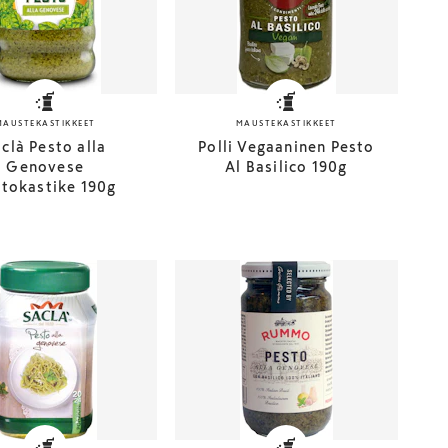
MAUSTEKASTIKKEET
MAUSTEKASTIKKEET
clà Pesto alla
Polli Vegaaninen Pesto
Genovese
Al Basilico 190g
tokastike 190g