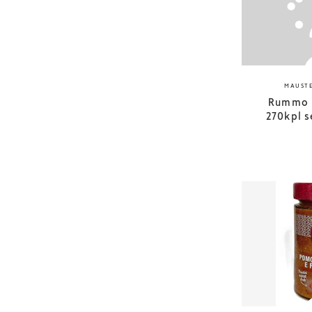
MAUSTE
Rummo 
270kpl s