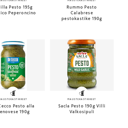
MAUSTEKASTIKKEET
MAUSTEKASTIKKEET
illa Pesto 195g
Rummo Pesto
lico Peperoncino
Calabrese
pestokastike 190g
MAUSTEKASTIKKEET
MAUSTEKASTIKKEET
Cecco Pesto alla
Sacla Pesto 190g Villi
enovese 190g
Valkosipuli