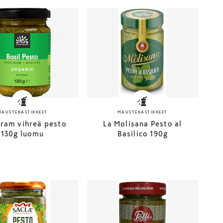
MAUSTEKASTIKKEET
MAUSTEKASTIKKEET
ram vihreä pesto
La Molisana Pesto al
130g luomu
Basilico 190g