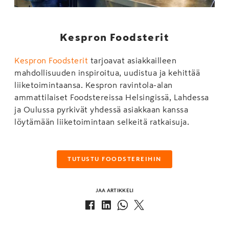
Kespron Foodsterit
Kespron Foodsterit
tarjoavat asiakkailleen
mahdollisuuden inspiroitua, uudistua ja kehittää
liiketoimintaansa. Kespron ravintola-alan
ammattilaiset Foodstereissa Helsingissä, Lahdessa
ja Oulussa pyrkivät yhdessä asiakkaan kanssa
löytämään liiketoimintaan selkeitä ratkaisuja.
TUTUSTU FOODSTEREIHIN
JAA ARTIKKELI