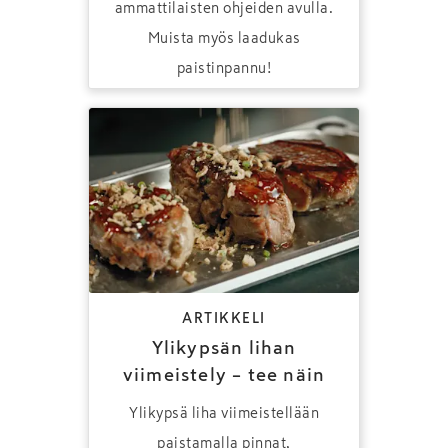
ammattilaisten ohjeiden avulla.
Muista myös laadukas
paistinpannu!
ARTIKKELI
Ylikypsän lihan
viimeistely – tee näin
Ylikypsä liha viimeistellään
paistamalla pinnat,