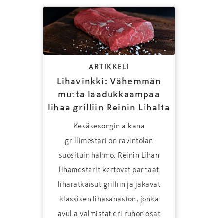
ARTIKKELI
Lihavinkki: Vähemmän
mutta laadukkaampaa
lihaa grilliin Reinin Lihalta
Kesäsesongin aikana
grillimestari on ravintolan
suosituin hahmo. Reinin Lihan
lihamestarit kertovat parhaat
liharatkaisut grilliin ja jakavat
klassisen lihasanaston, jonka
avulla valmistat eri ruhon osat