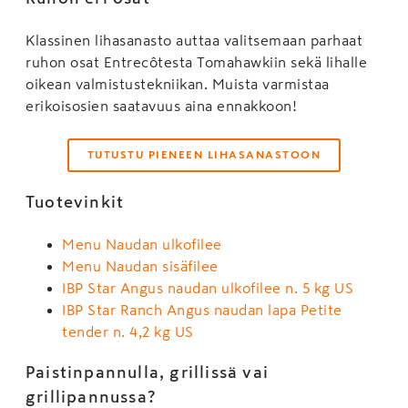
Klassinen lihasanasto auttaa valitsemaan parhaat
ruhon osat Entrecôtesta Tomahawkiin sekä lihalle
oikean valmistustekniikan. Muista varmistaa
erikoisosien saatavuus aina ennakkoon!
TUTUSTU PIENEEN LIHASANASTOON
Tuotevinkit
Menu Naudan ulkofilee
Menu Naudan sisäfilee
IBP Star Angus naudan ulkofilee n. 5 kg US
IBP Star Ranch Angus naudan lapa Petite
tender n. 4,2 kg US
Paistinpannulla, grillissä vai
grillipannussa?