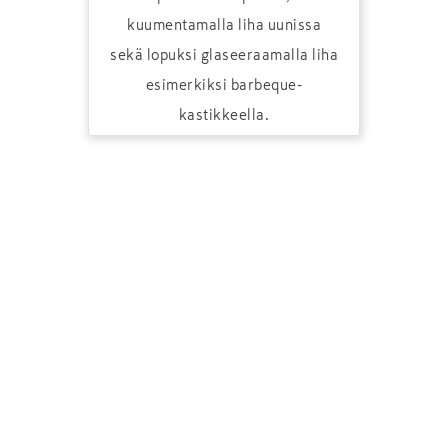
kuumentamalla liha uunissa
sekä lopuksi glaseeraamalla liha
esimerkiksi barbeque-
kastikkeella.