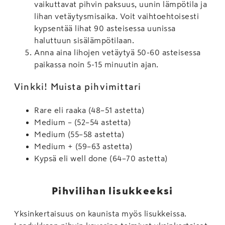
vaikuttavat pihvin paksuus, uunin lämpötila ja
lihan vetäytysmisaika. Voit vaihtoehtoisesti
kypsentää lihat 90 asteisessa uunissa
haluttuun sisälämpötilaan.
Anna aina lihojen vetäytyä 50-60 asteisessa
paikassa noin 5-15 minuutin ajan.
Vinkki! Muista pihvimittari
Rare eli raaka (48–51 astetta)
Medium – (52–54 astetta)
Medium (55–58 astetta)
Medium + (59–63 astetta)
Kypsä eli well done (64–70 astetta)
Pihvilihan lisukkeeksi
Yksinkertaisuus on kaunista myös lisukkeissa.