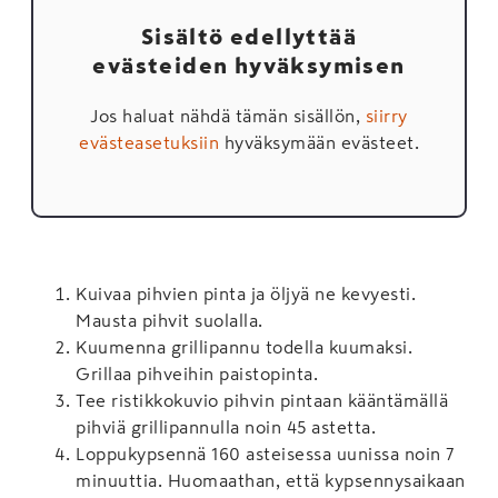
Sisältö edellyttää
evästeiden hyväksymisen
Jos haluat nähdä tämän sisällön,
siirry
evästeasetuksiin
hyväksymään evästeet.
Kuivaa pihvien pinta ja öljyä ne kevyesti.
Mausta pihvit suolalla.
Kuumenna grillipannu todella kuumaksi.
Grillaa pihveihin paistopinta.
Tee ristikkokuvio pihvin pintaan kääntämällä
pihviä grillipannulla noin 45 astetta.
Loppukypsennä 160 asteisessa uunissa noin 7
minuuttia. Huomaathan, että kypsennysaikaan