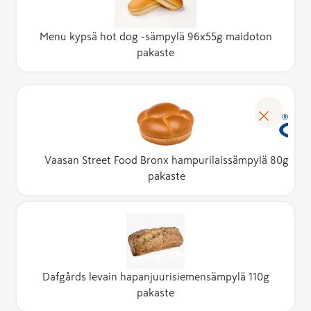
Menu kypsä hot dog -sämpylä 96x55g maidoton
pakaste
Vaasan Street Food Bronx hampurilaissämpylä 80g
pakaste
Dafgårds levain hapanjuurisiemensämpylä 110g
pakaste