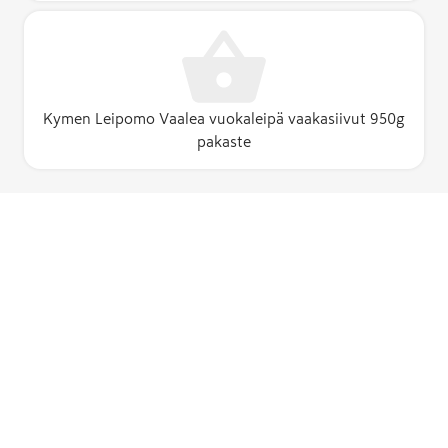
Kymen Leipomo Vaalea vuokaleipä vaakasiivut 950g
pakaste