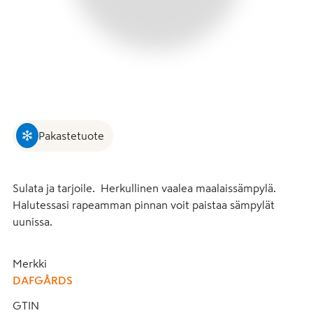
Pakastetuote
Sulata ja tarjoile.  Herkullinen vaalea maalaissämpylä. 
Halutessasi rapeamman pinnan voit paistaa sämpylät 
uunissa.
Merkki
DAFGÅRDS
GTIN