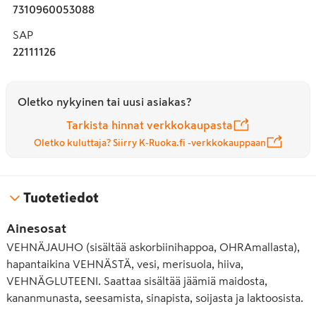
7310960053088
SAP
22111126
Oletko nykyinen tai uusi asiakas?
Tarkista hinnat verkkokaupasta
Oletko kuluttaja? Siirry K-Ruoka.fi -verkkokauppaan
Tuotetiedot
Ainesosat
VEHNÄJAUHO (sisältää askorbiinihappoa, OHRAmallasta),
hapantaikina VEHNÄSTÄ, vesi, merisuola, hiiva,
VEHNÄGLUTEENI. Saattaa sisältää jäämiä maidosta,
kananmunasta, seesamista, sinapista, soijasta ja laktoosista.