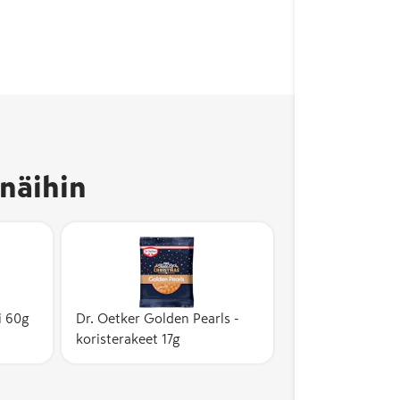
näihin
i 60g
Dr. Oetker Golden Pearls -
koristerakeet 17g