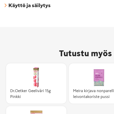
Käyttö ja säilytys
Tutustu myös 
Dr.Oetker Geeliväri 15g
Meira kirjava nonparell
Pinkki
leivontakoriste pussi