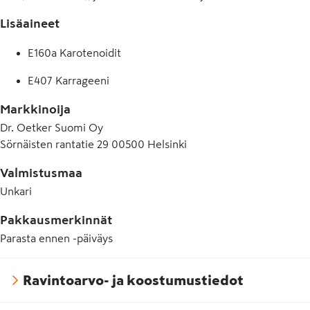
Lisäaineet
E160a Karotenoidit
E407 Karrageeni
Markkinoija
Dr. Oetker Suomi Oy
Sörnäisten rantatie 29 00500 Helsinki
Valmistusmaa
Unkari
Pakkausmerkinnät
Parasta ennen -päiväys
Ravintoarvo- ja koostumustiedot