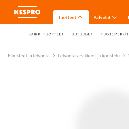
Tuotteet
Palvelut
KAIKKI TUOTTEET
UUTUUDET
TUOTEMERKIT
Mausteet ja leivonta
Leivontatarvikkeet ja koristelu