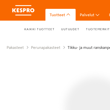
Tuotteet
Palvelut
KAIKKI TUOTTEET
UUTUUDET
TUOTEMERKIT
Pakasteet
Perunapakasteet
Tikku- ja muut ranskan