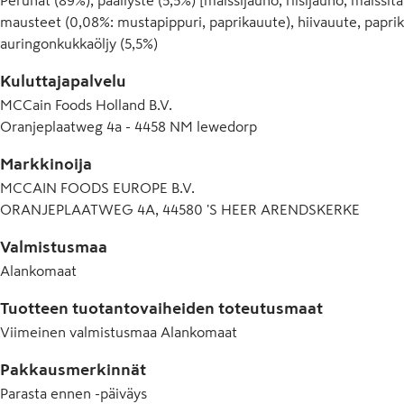
mausteet (0,08%: mustapippuri, paprikauute), hiivauute, paprik
auringonkukkaöljy (5,5%)
Kuluttajapalvelu
MCCain Foods Holland B.V.
Oranjeplaatweg 4a - 4458 NM lewedorp
Markkinoija
MCCAIN FOODS EUROPE B.V.
ORANJEPLAATWEG 4A, 44580 'S HEER ARENDSKERKE
Valmistusmaa
Alankomaat
Tuotteen tuotantovaiheiden toteutusmaat
Viimeinen valmistusmaa
Alankomaat
Pakkausmerkinnät
Parasta ennen -päiväys