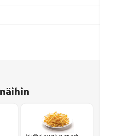
näihin