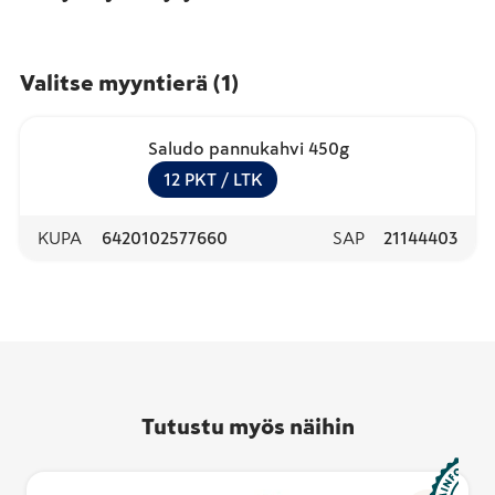
Valitse myyntierä
(
1
)
Saludo pannukahvi 450g
12
PKT
/ LTK
KUPA
6420102577660
SAP
21144403
Tutustu myös näihin