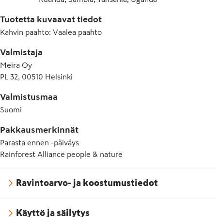
Tuotetta kuvaavat tiedot
Kahvin paahto
:
Vaalea paahto
Valmistaja
Meira Oy
PL 32, 00510 Helsinki
Valmistusmaa
Suomi
Pakkausmerkinnät
Parasta ennen -päiväys
Rainforest Alliance people & nature
Ravintoarvo- ja koostumustiedot
Käyttö ja säilytys