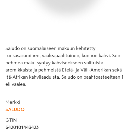
Saludo on suomalaiseen makuun kehitetty 
runsasarominen, vaaleapaahtoinen, kunnon kahvi. Sen 
pehmeä maku syntyy kahviseokseen valituista 
aromikkaista ja pehmeistä Etelä- ja Väli-Amerikan sekä 
Itä-Afrikan kahvilaaduista. Saludo on paahtoasteeltaan 1 
eli vaalea.
Merkki
SALUDO
GTIN
6420101443423