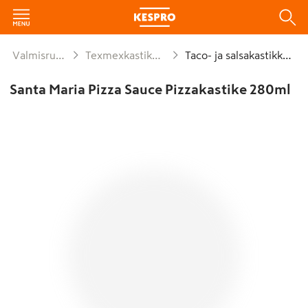
Valmisruoat
Texmexkastikkeet
Taco- ja salsakastikkeet
Santa Maria Pizza Sauce Pizzakastike 280ml