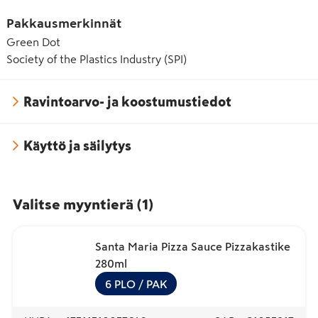
Pakkausmerkinnät
Green Dot
Society of the Plastics Industry (SPI)
Ravintoarvo- ja koostumustiedot
Käyttö ja säilytys
Valitse myyntierä
(
1
)
Santa Maria Pizza Sauce Pizzakastike
280ml
6
PLO
/ PAK