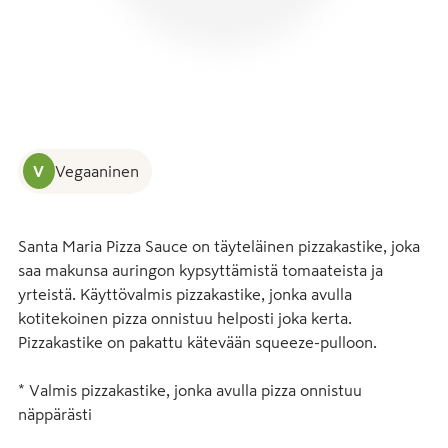
V
Vegaaninen
Santa Maria Pizza Sauce on täyteläinen pizzakastike, joka 
saa makunsa auringon kypsyttämistä tomaateista ja 
yrteistä. Käyttövalmis pizzakastike, jonka avulla 
kotitekoinen pizza onnistuu helposti joka kerta. 
Pizzakastike on pakattu kätevään squeeze-pulloon.

* Valmis pizzakastike, jonka avulla pizza onnistuu 
näppärästi