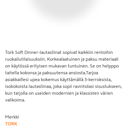
Tork Soft Dinner-lautasliinat sopivat kaikkiin rentoihin 
ruokailutilaisuuksiin. Korkealaatuinen ja paksu materiaali 
on käytössä erityisen mukavan tuntuinen. Se on helpppo 
taitella kokonsa ja paksuutensa ansiosta.Tarjoa 
asiakkaillesi upea kokemus käyttämällä 3-kerroksista, 
isokokoista lautasliinaa, joka sopii ravintolasi sisustukseen, 
kun tarjolla on useiden modernien ja klassisten värien 
valikoima.
Merkki
TORK