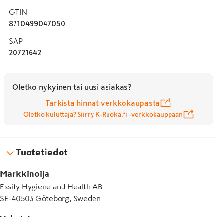
GTIN
8710499047050
SAP
20721642
Oletko nykyinen tai uusi asiakas?
Tarkista hinnat verkkokaupasta
Oletko kuluttaja? Siirry K-Ruoka.fi -verkkokauppaan
Tuotetiedot
Markkinoija
Essity Hygiene and Health AB
SE-40503 Göteborg, Sweden