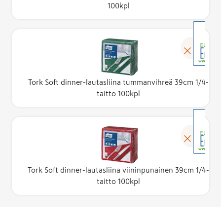
100kpl
Tork Soft dinner-lautasliina tummanvihreä 39cm 1/4-
taitto 100kpl
Tork Soft dinner-lautasliina viininpunainen 39cm 1/4-
taitto 100kpl