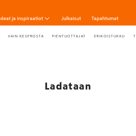
Ideat ja inspiraatiot
Julkaisut
Tapahtumat
VAIN KESPROSTA
PIENTUOTTAJAT
ERIKOISTUKKU
T
Ladataan