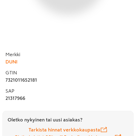
Merkki
DUNI
GTIN
7321011652181
SAP
21317966
Oletko nykyinen tai uusi asiakas?
Tarkista hinnat verkkokaupasta