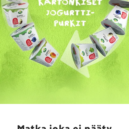
Matka joka ei pääty