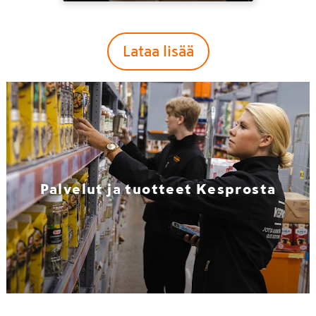
Lataa lisää
Palvelut ja tuotteet Kesprosta