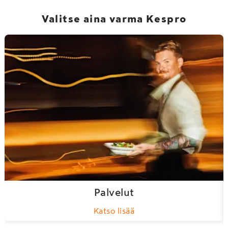
Valitse aina varma Kespro
Palvelut
Katso lisää