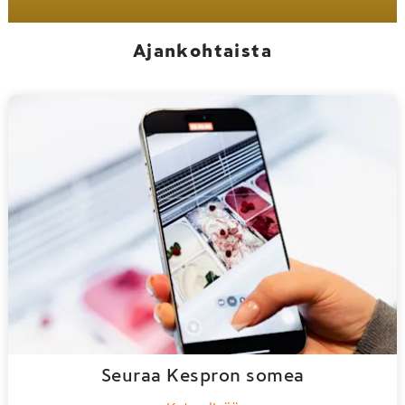
Ajankohtaista
Seuraa Kespron somea