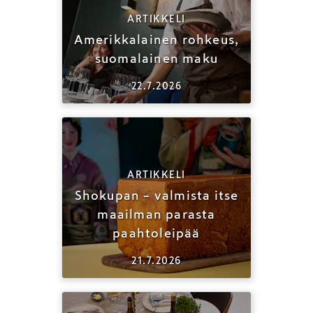
ARTIKKELI
Amerikkalainen rohkeus,
suomalainen maku
22.7.2026
ARTIKKELI
Shokupan – valmista itse
maailman parasta
paahtoleipää
21.7.2026