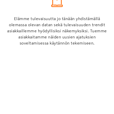
Elämme tulevaisuutta jo tänään yhdistämällä
olemassa olevan datan sekä tulevaisuuden trendit
asiakkaillemme hyödyllisiksi näkemyksiksi. Tuemme
asiakkaitamme näiden uusien ajatuksien
soveltamisessa käytännön tekemiseen.