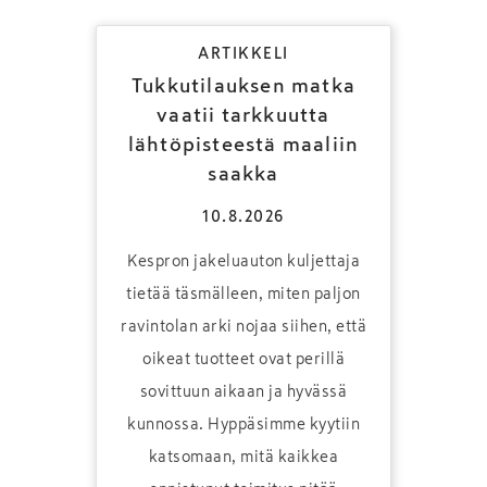
ARTIKKELI
Tukkutilauksen matka
vaatii tarkkuutta
lähtöpisteestä maaliin
saakka
10.8.2026
Kespron jakeluauton kuljettaja
tietää täsmälleen, miten paljon
ravintolan arki nojaa siihen, että
oikeat tuotteet ovat perillä
sovittuun aikaan ja hyvässä
kunnossa. Hyppäsimme kyytiin
katsomaan, mitä kaikkea