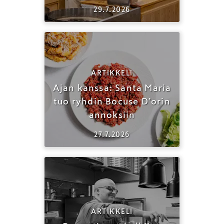
29.7.2026
ARTIKKELI
Ajan kanssa: Santa Maria
tuo ryhdin Bocuse D’orin
annoksiin
27.7.2026
ARTIKKELI