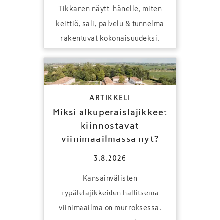
Tikkanen näytti hänelle, miten
keittiö, sali, palvelu & tunnelma
rakentuvat kokonaisuudeksi.
ARTIKKELI
Miksi alkuperäislajikkeet
kiinnostavat
viinimaailmassa nyt?
3.8.2026
Kansainvälisten
rypälelajikkeiden hallitsema
viinimaailma on murroksessa.