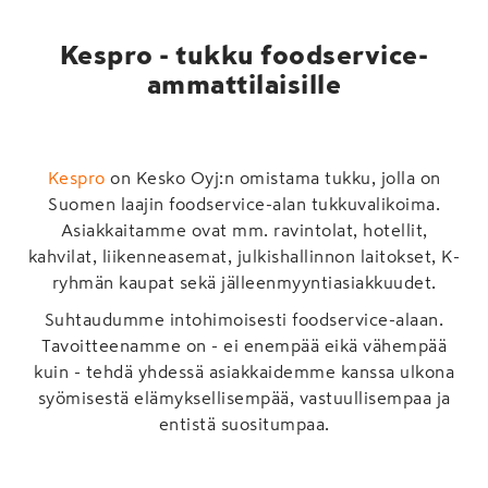
Kespro - tukku foodservice-
ammattilaisille
Kespro
on Kesko Oyj:n omistama tukku, jolla on
Suomen laajin foodservice-alan tukkuvalikoima.
Asiakkaitamme ovat mm. ravintolat, hotellit,
kahvilat, liikenneasemat, julkishallinnon laitokset, K-
ryhmän kaupat sekä jälleenmyyntiasiakkuudet.
Suhtaudumme intohimoisesti foodservice-alaan.
Tavoitteenamme on - ei enempää eikä vähempää
kuin - tehdä yhdessä asiakkaidemme kanssa ulkona
syömisestä elämyksellisempää, vastuullisempaa ja
entistä suositumpaa.