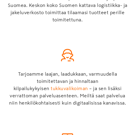
Suomea. Keskon koko Suomen kattava logistiikka- ja
jakeluverkosto toimittaa tilaamasi tuotteet perille
toimitettuna.
Tarjoamme laajan, laadukkaan, varmuudella
toimitettavan ja hinnaltaan
kilpailukykyisen
tukkuvalikoiman
– ja sen lisäksi
verrattoman palveluasenteen. Meiltä saat palvelua
niin henkilökohtaisesti kuin digitaalisissa kanavissa.