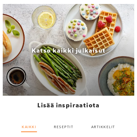
Katso kaikki julkaisut
Lisää inspiraatiota
KAIKKI
RESEPTIT
ARTIKKELIT