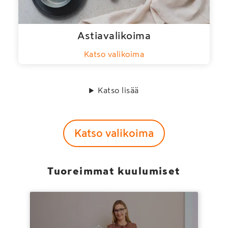
Astiavalikoima
Katso valikoima
Katso lisää
Katso valikoima
Tuoreimmat kuulumiset