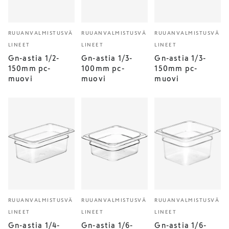
RUUANVALMISTUSVÄ
RUUANVALMISTUSVÄ
RUUANVALMISTUSVÄ
LINEET
LINEET
LINEET
Gn-astia 1/2-
Gn-astia 1/3-
Gn-astia 1/3-
150mm pc-
100mm pc-
150mm pc-
muovi
muovi
muovi
RUUANVALMISTUSVÄ
RUUANVALMISTUSVÄ
RUUANVALMISTUSVÄ
LINEET
LINEET
LINEET
Gn-astia 1/4-
Gn-astia 1/6-
Gn-astia 1/6-