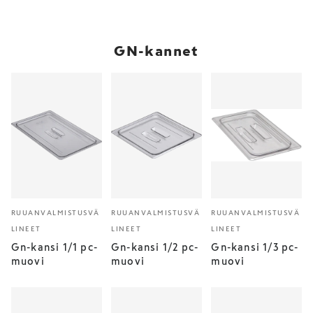
GN-kannet
RUUANVALMISTUSVÄ
RUUANVALMISTUSVÄ
RUUANVALMISTUSVÄ
LINEET
LINEET
LINEET
Gn-kansi 1/1 pc-
Gn-kansi 1/2 pc-
Gn-kansi 1/3 pc-
muovi
muovi
muovi