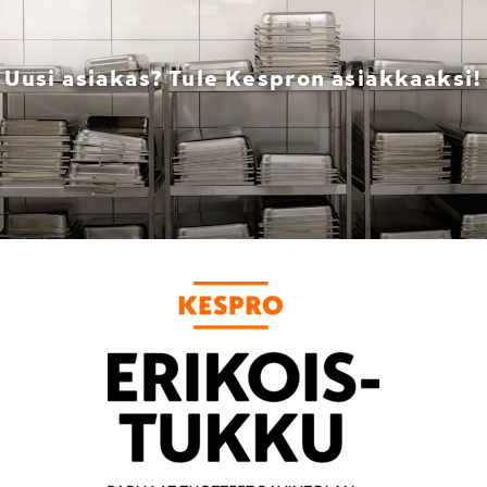
Uusi asiakas? Tule Kespron asiakkaaksi!