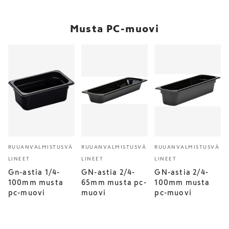
Musta PC-muovi
RUUANVALMISTUSVÄ
RUUANVALMISTUSVÄ
RUUANVALMISTUSVÄ
LINEET
LINEET
LINEET
Gn-astia 1/4-
GN-astia 2/4-
GN-astia 2/4-
100mm musta
65mm musta pc-
100mm musta
pc-muovi
muovi
pc-muovi