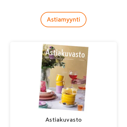
Astiamyynti
Astiakuvasto