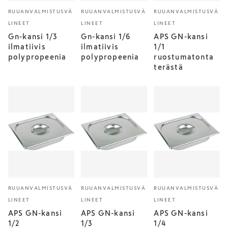
RUUANVALMISTUSVÄ
RUUANVALMISTUSVÄ
RUUANVALMISTUSVÄ
LINEET
LINEET
LINEET
Gn-kansi 1/3
Gn-kansi 1/6
APS GN-kansi
ilmatiivis
ilmatiivis
1/1
polypropeenia
polypropeenia
ruostumatonta
terästä
RUUANVALMISTUSVÄ
RUUANVALMISTUSVÄ
RUUANVALMISTUSVÄ
LINEET
LINEET
LINEET
APS GN-kansi
APS GN-kansi
APS GN-kansi
1/2
1/3
1/4