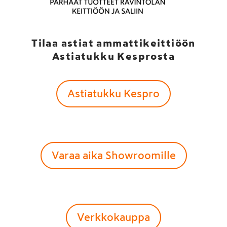
Tilaa astiat ammattikeittiöön
Astiatukku Kesprosta
Astiatukku Kespro
Varaa aika Showroomille
Verkkokauppa