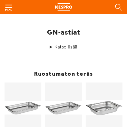
GN-astiat
Katso lisää
Ruostumaton teräs