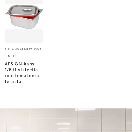
RUUANVALMISTUSVÄ
LINEET
APS GN-kansi
1/6 tiivisteellä
ruostumatonta
terästä